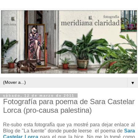
▼
sábado, 12 de marzo de 2011
Fotografía para poema de Sara Castelar
Lorca (pro-causa palestina)
Re-subo esta fotografía que ya mostré para dejar enlace al
Blog de "La fuente" donde puede leerse el poema de
Sara
Castelar Lorca
para el que la hice. No me lo tomé como