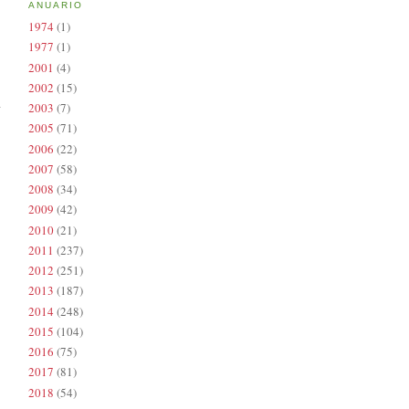
ANUARIO
1974
(1)
1977
(1)
2001
(4)
2002
(15)
2003
(7)
2005
(71)
2006
(22)
2007
(58)
2008
(34)
2009
(42)
2010
(21)
2011
(237)
2012
(251)
2013
(187)
2014
(248)
2015
(104)
2016
(75)
2017
(81)
2018
(54)