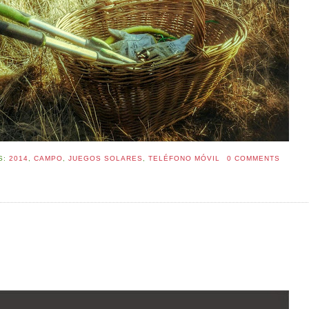
S:
2014
,
CAMPO
,
JUEGOS SOLARES
,
TELÉFONO MÓVIL
0 COMMENTS