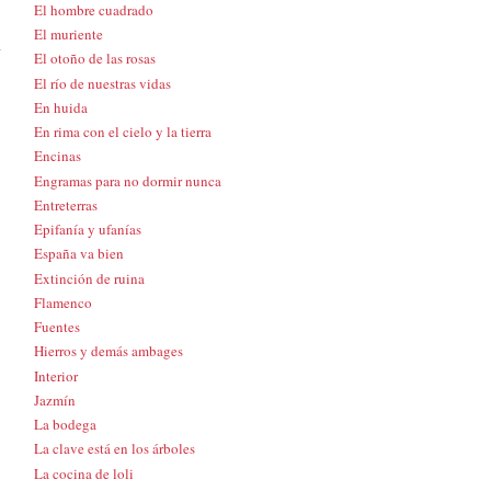
El hombre cuadrado
El muriente
El otoño de las rosas
El río de nuestras vidas
En huida
En rima con el cielo y la tierra
Encinas
Engramas para no dormir nunca
Entreterras
Epifanía y ufanías
España va bien
Extinción de ruina
Flamenco
Fuentes
Hierros y demás ambages
Interior
Jazmín
La bodega
La clave está en los árboles
La cocina de loli