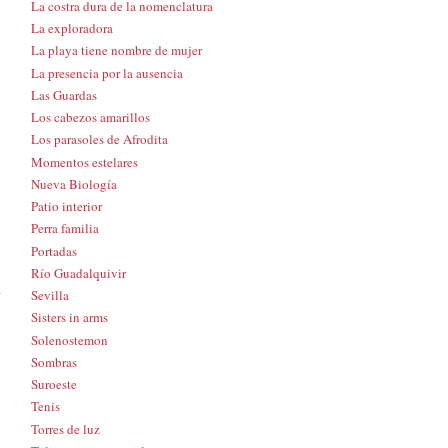
La costra dura de la nomenclatura
La exploradora
La playa tiene nombre de mujer
La presencia por la ausencia
Las Guardas
Los cabezos amarillos
Los parasoles de Afrodita
Momentos estelares
Nueva Biología
Patio interior
Perra familia
Portadas
Río Guadalquivir
Sevilla
Sisters in arms
Solenostemon
Sombras
Suroeste
Tenis
Torres de luz