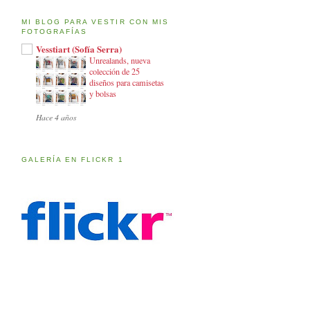
MI BLOG PARA VESTIR CON MIS
FOTOGRAFÍAS
Vesstiart (Sofía Serra)
Unrealands, nueva
colección de 25
diseños para camisetas
y bolsas
Hace 4 años
GALERÍA EN FLICKR 1