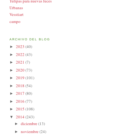
Tulipas para nuevas luces
Urbanas
Vesstiart
campo
ARCHIVO DEL BLOG
2023
(40)
►
2022
(43)
►
2021
(7)
►
2020
(73)
►
2019
(101)
►
2018
(54)
►
2017
(80)
►
2016
(77)
►
2015
(108)
►
2014
(243)
▼
diciembre
(13)
►
noviembre
(24)
►