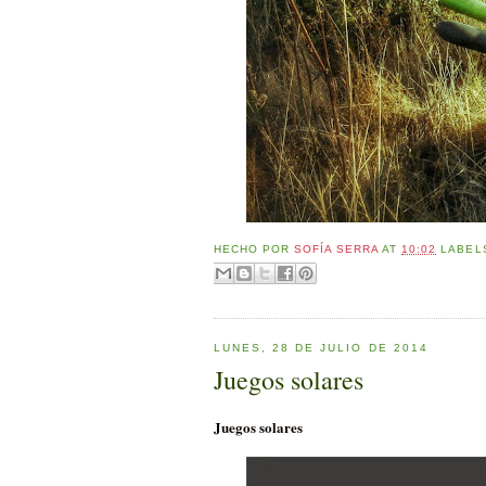
HECHO POR
SOFÍA SERRA
AT
10:02
LABEL
LUNES, 28 DE JULIO DE 2014
Juegos solares
Juegos solares