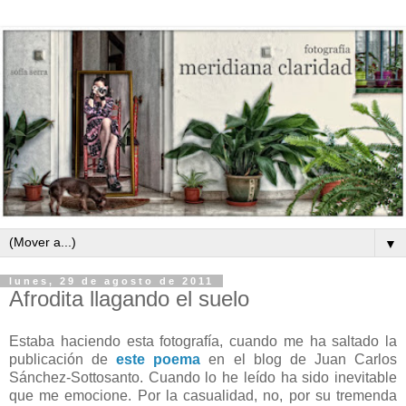
▼
lunes, 29 de agosto de 2011
Afrodita llagando el suelo
Estaba haciendo esta fotografía, cuando me ha saltado la
publicación de
este poema
en el blog de Juan Carlos
Sánchez-Sottosanto. Cuando lo he leído ha sido inevitable
que me emocione. Por la casualidad, no, por su tremenda