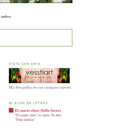
n ambos.
VISTE CON ARTE
Mis fotografías en casi cualquier soporte
MI BLOG DE LETRAS
El cuarto claro (Sofía Serra)
"El cuarto claro" se cierra. Se abre
"Patio interior"