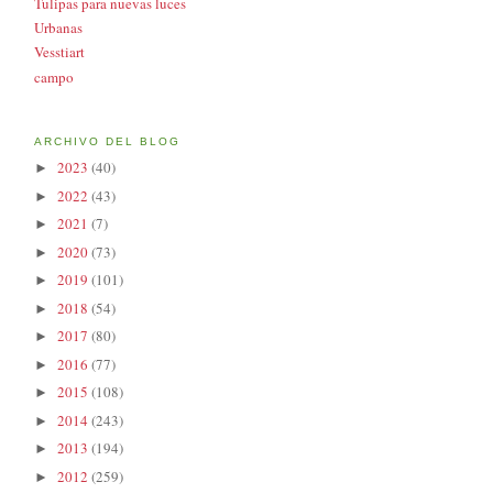
Tulipas para nuevas luces
Urbanas
Vesstiart
campo
ARCHIVO DEL BLOG
2023
(40)
►
2022
(43)
►
2021
(7)
►
2020
(73)
►
2019
(101)
►
2018
(54)
►
2017
(80)
►
2016
(77)
►
2015
(108)
►
2014
(243)
►
2013
(194)
►
2012
(259)
►