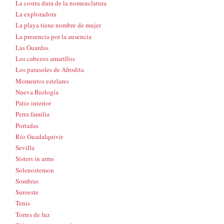
La costra dura de la nomenclatura
La exploradora
La playa tiene nombre de mujer
La presencia por la ausencia
Las Guardas
Los cabezos amarillos
Los parasoles de Afrodita
Momentos estelares
Nueva Biología
Patio interior
Perra familia
Portadas
Río Guadalquivir
Sevilla
Sisters in arms
Solenostemon
Sombras
Suroeste
Tenis
Torres de luz