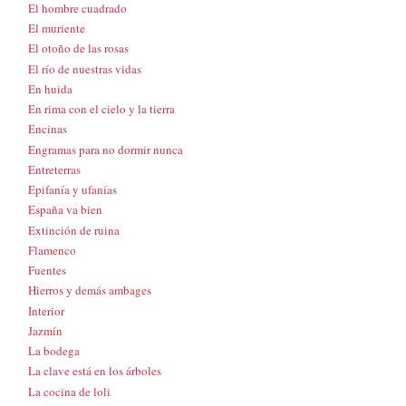
El hombre cuadrado
El muriente
El otoño de las rosas
El río de nuestras vidas
En huida
En rima con el cielo y la tierra
Encinas
Engramas para no dormir nunca
Entreterras
Epifanía y ufanías
España va bien
Extinción de ruina
Flamenco
Fuentes
Hierros y demás ambages
Interior
Jazmín
La bodega
La clave está en los árboles
La cocina de loli