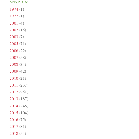
ANUARIO
1974
(1)
1977
(1)
2001
(4)
2002
(15)
2003
(7)
2005
(71)
2006
(22)
2007
(58)
2008
(34)
2009
(42)
2010
(21)
2011
(237)
2012
(251)
2013
(187)
2014
(248)
2015
(104)
2016
(75)
2017
(81)
2018
(54)