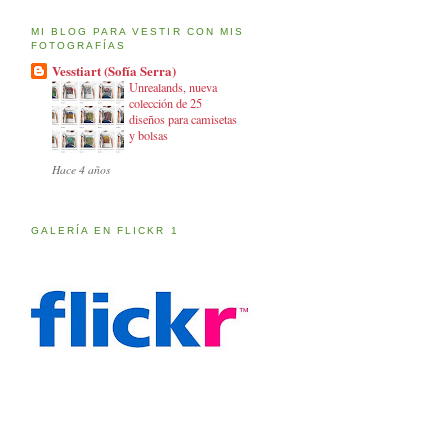
MI BLOG PARA VESTIR CON MIS
FOTOGRAFÍAS
Vesstiart (Sofía Serra)
Unrealands, nueva
colección de 25
diseños para camisetas
y bolsas
Hace 4 años
GALERÍA EN FLICKR 1