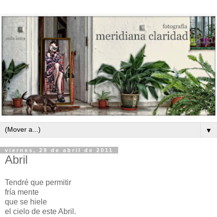
▼
viernes, 29 de abril de 2011
Abril
Tendré que permitir
fría mente
que se hiele
el cielo de este Abril.