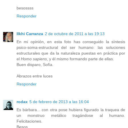
besossss
Responder
Ilkhi Carranza
2 de octubre de 2011 a las 19:13
En mi opinión, en esta foto has conseguido la síntesis
psico-soma-estructural del ser humano: las soluciones
estructurales que da la naturaleza puestas en práctica por
el
Homo sapiens
, y él mismo formando parte de ellas.
Buen disparo, Sofía.
Abrazos entre luces
Responder
rodax
5 de febrero de 2013 a las 16:04
Es bárbara... con otra pose hubiera figurado la traquea de
un monstruo metálico tragándose al humano.
Felicitaciones.
Besos.