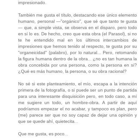
impresionado.
También me gusta el título, destacando ese único elemento
humano, personal —"orgánico", que sé que tanto te gusta
— que, a simple vista, se observa en el disparo, pero todo
en sí lo es. De hecho, creo que esta obra (el Parasol), si no
te he entendido mal en los últimos intercambios de
impresiones que hemos tenido al respecto, te gusta por su
"organeicidad" (palabro), por lo natural... Pero, retomando
la figura humana dentro de la obra... ¿no es tan humana la
obra concebida por una persona, como la persona en sí?
¿Qué es más humano, la persona, o su obra racional?
No sé si este planteamiento, el mío, escapa a la intención
primera de la fotografía, o si puede ser un punto de partida
para una interesante disquisición pero, en todo caso, a mí
me sugiere un todo, un hombre-obra. A partir de aquí
podríamos empezar el no acabar, y tampoco es plan, pero
(me) parece ser que no soy capaz de dejar una opinión y
que se quede ahí, quietecita...
Que me gusta, es poco...