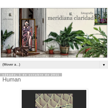
▼
sábado, 1 de octubre de 2011
Human