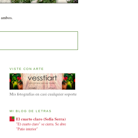
n ambos.
VISTE CON ARTE
Mis fotografías en casi cualquier soporte
MI BLOG DE LETRAS
El cuarto claro (Sofía Serra)
"El cuarto claro" se cierra. Se abre
"Patio interior"