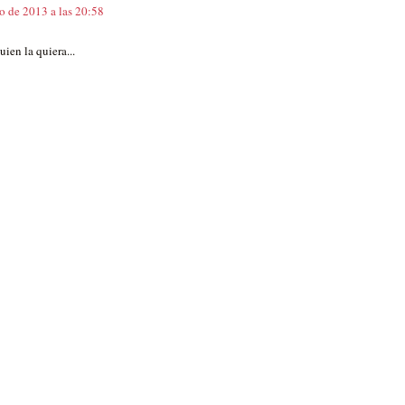
o de 2013 a las 20:58
uien la quiera...