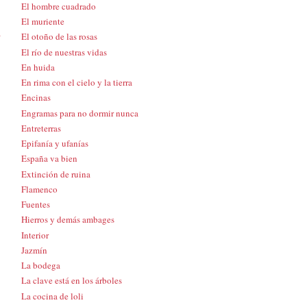
El hombre cuadrado
El muriente
a
El otoño de las rosas
El río de nuestras vidas
En huida
En rima con el cielo y la tierra
Encinas
Engramas para no dormir nunca
Entreterras
Epifanía y ufanías
España va bien
Extinción de ruina
Flamenco
Fuentes
Hierros y demás ambages
Interior
Jazmín
La bodega
La clave está en los árboles
La cocina de loli