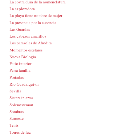
La costra dura de la nomenclatura
La exploradora
La playa tiene nombre de mujer
La presencia por la ausencia
Las Guardas
Los cabezos amarillos
Los parasoles de Afrodita
Momentos estelares
Nueva Biología
Patio interior
Perra familia
Portadas
Río Guadalquivir
Sevilla
Sisters in arms
Solenostemon
Sombras
Suroeste
Tenis
Torres de luz