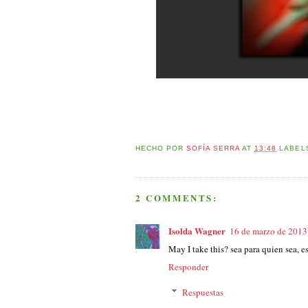
HECHO POR
SOFÍA SERRA
AT
13:48
LABEL
2 COMMENTS:
Isolda Wagner
16 de marzo de 2013 
May I take this? sea para quien sea, e
Responder
Respuestas