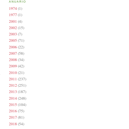
ANUARIO
1974
(1)
1977
(1)
2001
(4)
2002
(15)
2003
(7)
2005
(71)
2006
(22)
2007
(58)
2008
(34)
2009
(42)
2010
(21)
2011
(237)
2012
(251)
2013
(187)
2014
(248)
2015
(104)
2016
(75)
2017
(81)
2018
(54)