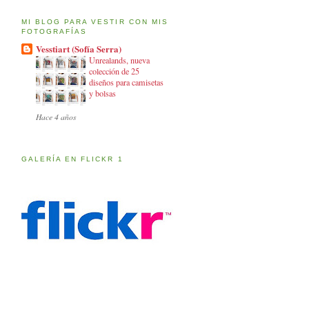
MI BLOG PARA VESTIR CON MIS
FOTOGRAFÍAS
Vesstiart (Sofía Serra)
Unrealands, nueva
colección de 25
diseños para camisetas
y bolsas
Hace 4 años
GALERÍA EN FLICKR 1