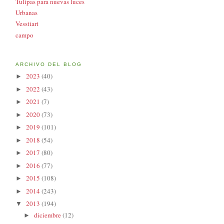
Tulipas para nuevas luces
Urbanas
Vesstiart
campo
ARCHIVO DEL BLOG
2023
(40)
►
2022
(43)
►
2021
(7)
►
2020
(73)
►
2019
(101)
►
2018
(54)
►
2017
(80)
►
2016
(77)
►
2015
(108)
►
2014
(243)
►
2013
(194)
▼
diciembre
(12)
►