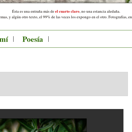
el cuarto claro
Ésta es una entraña más de
,
no una estancia aledaña.
mas, y algún otro texto, el 99% de las veces los expongo en el otro. Fotografías, e
 mí
Poesía