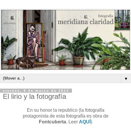
▼
viernes, 8 de marzo de 2013
El lirio y la fotografía
En su honor la republico (la fotografía
protagonista de esta fotografía es obra de
Fontcuberta
. Leer
AQUÍ
)