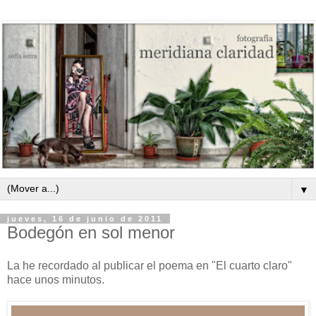
▼
jueves, 16 de junio de 2011
Bodegón en sol menor
La he recordado al publicar el poema en "El cuarto claro"
hace unos minutos.