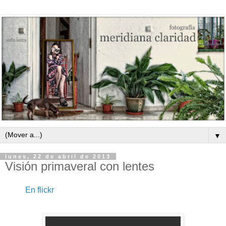
▼
lunes, 22 de abril de 2013
Visión primaveral con lentes
En flickr