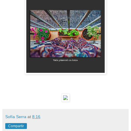
Sofía Serra
at
8:16
Compartir