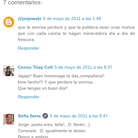
7 comentarios:
@jorjowski
5 de mayo de 2011 a las 1:48
que la sonrisa perdure y que la pulidora sean unas manos
que con cada caricia te hagan merecedora día a día de
frescura.
Responder
Conso Triay Coll
5 de mayo de 2011 a las 8:37
Jajaja!! Buen homenage te das,compañera!!
bine hecho!!! Y que perdure la sonrisa...
Que tengas un buen día!!
Responder
Sofía Serra
5 de mayo de 2011 a las 8:47
Jorge: poeta eres, leñe!, :D. Amén, ;)
Consuelo: :D, igualmente te deseo.
Besos a ambos