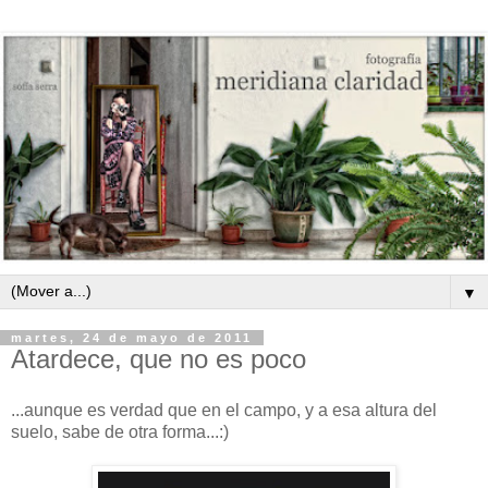
▼
martes, 24 de mayo de 2011
Atardece, que no es poco
...aunque es verdad que en el campo, y a esa altura del
suelo, sabe de otra forma...:)