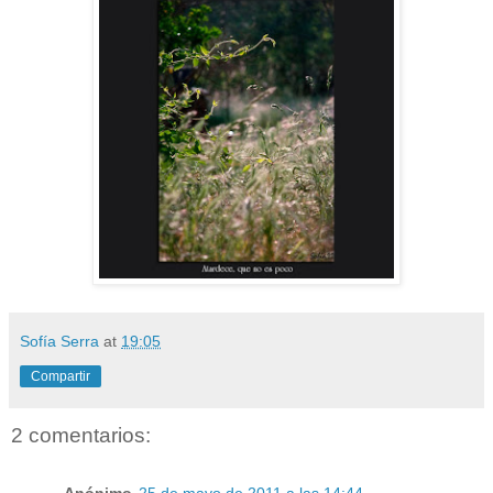
Sofía Serra
at
19:05
Compartir
2 comentarios:
Anónimo
25 de mayo de 2011 a las 14:44