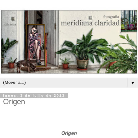
▼
lunes, 3 de julio de 2023
Origen
Origen