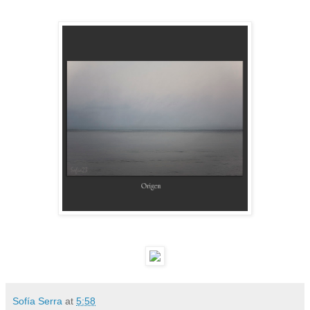
Sofía Serra
at
5:58