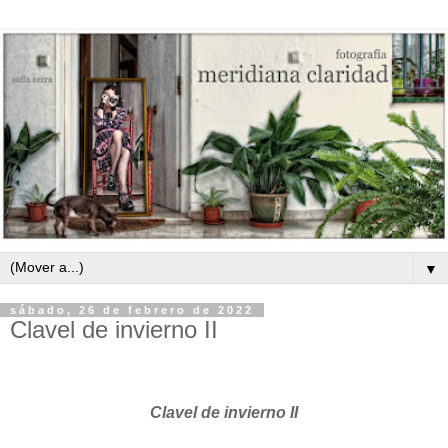
▼
sábado, 26 de febrero de 2022
Clavel de invierno II
Clavel de invierno II