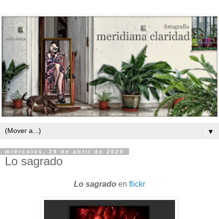
▼
miércoles, 29 de abril de 2020
Lo sagrado
Lo sagrado
en
flickr