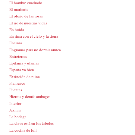
El hombre cuadrado
El muriente
El otoño de las rosas
El río de nuestras vidas
En huida
En rima con el cielo y la tierra
Encinas
Engramas para no dormir nunca
Entreterras
Epifanía y ufanías
España va bien
Extinción de ruina
Flamenco
Fuentes
Hierros y demás ambages
Interior
Jazmín
La bodega
La clave está en los árboles
La cocina de loli