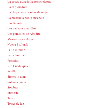
La costra dura de la nomenclatura
La exploradora
La playa tiene nombre de mujer
La presencia por la ausencia
Las Guardas
Los cabezos amarillos
Los parasoles de Afrodita
Momentos estelares
Nueva Biología
Patio interior
Perra familia
Portadas
Río Guadalquivir
Sevilla
Sisters in arms
Solenostemon
Sombras
Suroeste
Tenis
Torres de luz