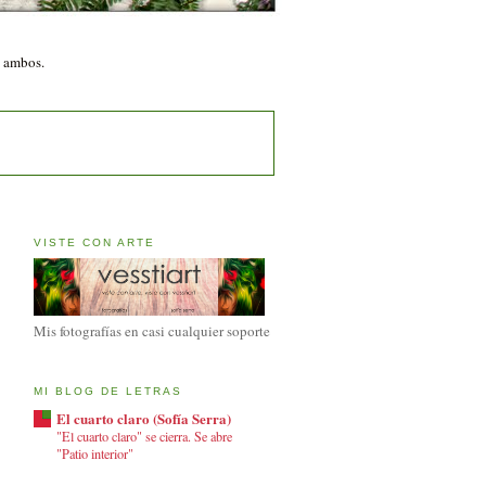
n ambos.
VISTE CON ARTE
Mis fotografías en casi cualquier soporte
MI BLOG DE LETRAS
El cuarto claro (Sofía Serra)
"El cuarto claro" se cierra. Se abre
"Patio interior"