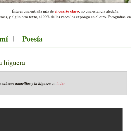
el cuarto claro
Ésta es una entraña más de
,
no una estancia aledaña.
mas, y algún otro texto, el 99% de las veces los expongo en el otro. Fotografías, e
 mí
Poesía
a higuera
 cabezos amarillos y la higuera
en
flickr