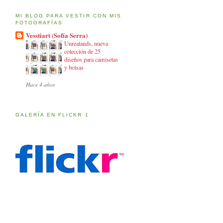
MI BLOG PARA VESTIR CON MIS
FOTOGRAFÍAS
Vesstiart (Sofía Serra)
Unrealands, nueva
colección de 25
diseños para camisetas
y bolsas
Hace 4 años
GALERÍA EN FLICKR 1