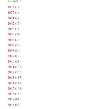
ANUARIO
1974
(1)
1977
(1)
2001
(4)
2002
(15)
2003
(7)
2005
(71)
2006
(22)
2007
(58)
2008
(34)
2009
(42)
2010
(21)
2011
(237)
2012
(251)
2013
(187)
2014
(248)
2015
(104)
2016
(75)
2017
(81)
2018
(54)