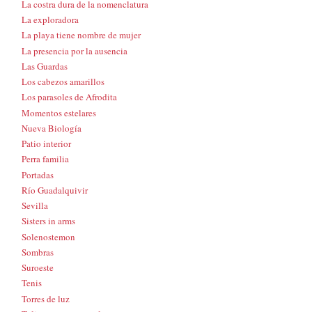
La costra dura de la nomenclatura
La exploradora
La playa tiene nombre de mujer
La presencia por la ausencia
Las Guardas
Los cabezos amarillos
Los parasoles de Afrodita
Momentos estelares
Nueva Biología
Patio interior
Perra familia
Portadas
Río Guadalquivir
Sevilla
Sisters in arms
Solenostemon
Sombras
Suroeste
Tenis
Torres de luz