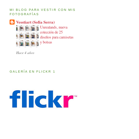
MI BLOG PARA VESTIR CON MIS
FOTOGRAFÍAS
Vesstiart (Sofía Serra)
Unrealands, nueva
colección de 25
diseños para camisetas
y bolsas
Hace 4 años
GALERÍA EN FLICKR 1