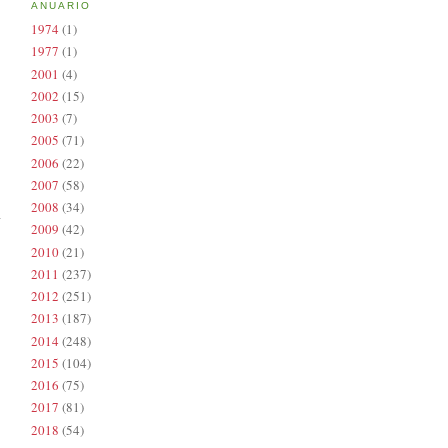
ANUARIO
1974
(1)
1977
(1)
2001
(4)
2002
(15)
2003
(7)
2005
(71)
2006
(22)
2007
(58)
2008
(34)
2009
(42)
2010
(21)
2011
(237)
2012
(251)
2013
(187)
2014
(248)
2015
(104)
2016
(75)
2017
(81)
2018
(54)