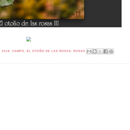
:
2019
,
CAMPO
,
EL OTOÑO DE LAS ROSAS
,
ROSAS