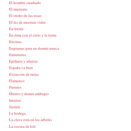
El hombre cuadrado
El muriente
El otoño de las rosas
El río de nuestras vidas
En huida
En rima con el cielo y la tierra
Encinas
Engramas para no dormir nunca
Entreterras
Epifanía y ufanías
España va bien
Extinción de ruina
Flamenco
Fuentes
Hierros y demás ambages
Interior
Jazmín
La bodega
La clave está en los árboles
La cocina de loli