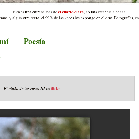
el cuarto claro
Ésta es una entraña más de
,
no una estancia aledaña.
mas, y algún otro texto, el 99% de las veces los expongo en el otro. Fotografías, e
 mí
Poesía
9
El otoño de las rosas III
en
flickr