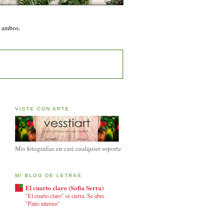
n ambos.
VISTE CON ARTE
Mis fotografías en casi cualquier soporte
MI BLOG DE LETRAS
El cuarto claro (Sofía Serra)
"El cuarto claro" se cierra. Se abre
"Patio interior"