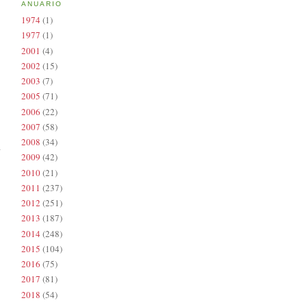
ANUARIO
1974
(1)
1977
(1)
2001
(4)
2002
(15)
2003
(7)
2005
(71)
2006
(22)
2007
(58)
2008
(34)
2009
(42)
2010
(21)
2011
(237)
2012
(251)
2013
(187)
2014
(248)
2015
(104)
2016
(75)
2017
(81)
2018
(54)