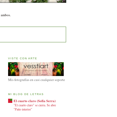
n ambos.
VISTE CON ARTE
Mis fotografías en casi cualquier soporte
MI BLOG DE LETRAS
El cuarto claro (Sofía Serra)
"El cuarto claro" se cierra. Se abre
"Patio interior"