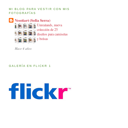
MI BLOG PARA VESTIR CON MIS
FOTOGRAFÍAS
Vesstiart (Sofía Serra)
Unrealands, nueva
colección de 25
diseños para camisetas
y bolsas
Hace 4 años
GALERÍA EN FLICKR 1