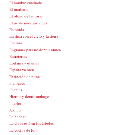
El hombre cuadrado
El muriente
El otoño de las rosas
El río de nuestras vidas
En huida
En rima con el cielo y la tierra
Encinas
Engramas para no dormir nunca
Entreterras
Epifanía y ufanías
España va bien
Extinción de ruina
Flamenco
Fuentes
Hierros y demás ambages
Interior
Jazmín
La bodega
La clave está en los árboles
La cocina de loli