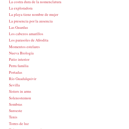
La costra dura de la nomenclatura
La exploradora
La playa tiene nombre de mujer
La presencia por la ausencia
Las Guardas
Los cabezos amarillos
Los parasoles de Afrodita
Momentos estelares
Nueva Biología
Patio interior
Perra familia
Portadas
Río Guadalquivir
Sevilla
Sisters in arms
Solenostemon
Sombras
Suroeste
Tenis
Torres de luz