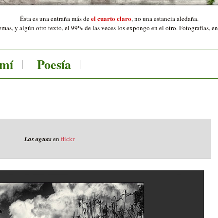
el cuarto claro
Ésta es una entraña más de
,
no una estancia aledaña.
mas, y algún otro texto, el 99% de las veces los expongo en el otro. Fotografías, e
 mí
Poesía
Las aguas
en
flickr