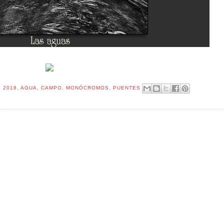
:
2018
,
AGUA
,
CAMPO
,
MONÓCROMOS
,
PUENTES