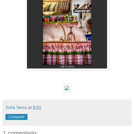
Sofía Serra
at
8:01
Compartir
1 comentario: