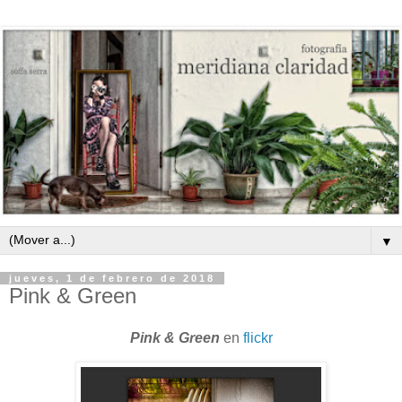
▼
jueves, 1 de febrero de 2018
Pink & Green
Pink & Green
en
flickr