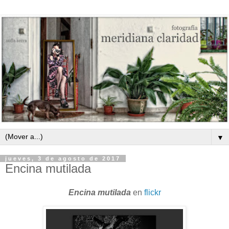
▼
jueves, 3 de agosto de 2017
Encina mutilada
Encina mutilada
en
flickr