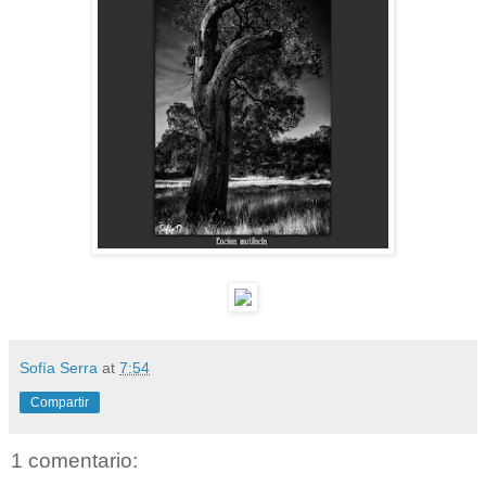
Sofía Serra
at
7:54
Compartir
1 comentario: