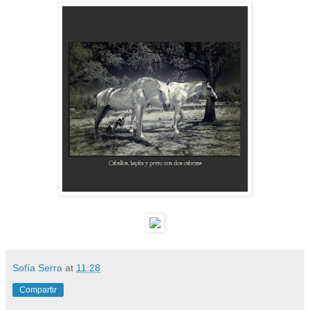
Sofía Serra
at
11:28
Compartir