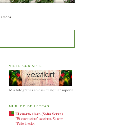
n ambos.
VISTE CON ARTE
Mis fotografías en casi cualquier soporte
MI BLOG DE LETRAS
El cuarto claro (Sofía Serra)
"El cuarto claro" se cierra. Se abre
"Patio interior"