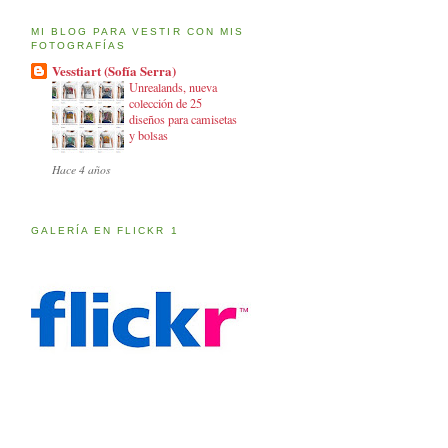
MI BLOG PARA VESTIR CON MIS
FOTOGRAFÍAS
Vesstiart (Sofía Serra)
Unrealands, nueva
colección de 25
diseños para camisetas
y bolsas
Hace 4 años
GALERÍA EN FLICKR 1