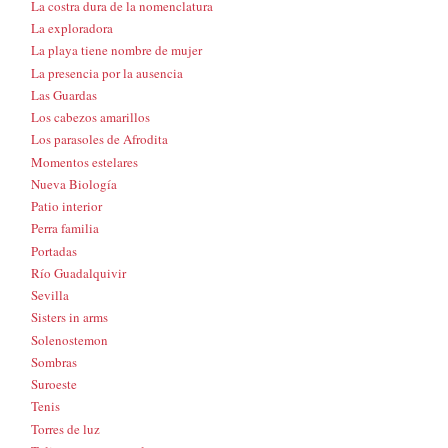
La costra dura de la nomenclatura
La exploradora
La playa tiene nombre de mujer
La presencia por la ausencia
Las Guardas
Los cabezos amarillos
Los parasoles de Afrodita
Momentos estelares
Nueva Biología
Patio interior
Perra familia
Portadas
Río Guadalquivir
Sevilla
Sisters in arms
Solenostemon
Sombras
Suroeste
Tenis
Torres de luz