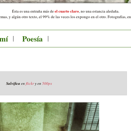
el cuarto claro
Ésta es una entraña más de
,
no una estancia aledaña.
mas, y algún otro texto, el 99% de las veces los expongo en el otro. Fotografías, e
 mí
Poesía
Salvífica
en
flickr
y en
500px