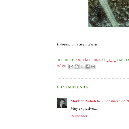
Fotografía de Sofía Serra
HECHO POR
SOFÍA SERRA
AT
21:53
LABEL
MÓVIL
1 COMMENTS:
Mark de Zabaleta
23 de marzo de 2
Muy expresivo...
Responder