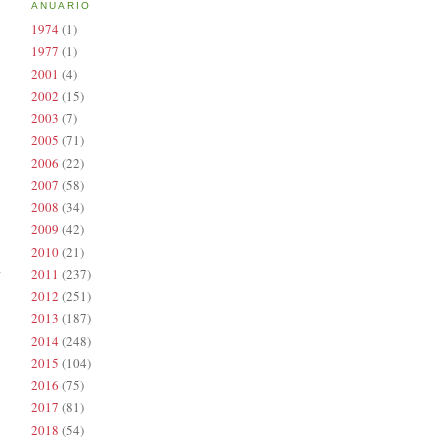
ANUARIO
1974
(1)
1977
(1)
2001
(4)
2002
(15)
2003
(7)
2005
(71)
2006
(22)
2007
(58)
2008
(34)
2009
(42)
2010
(21)
2011
(237)
2012
(251)
2013
(187)
2014
(248)
2015
(104)
2016
(75)
2017
(81)
2018
(54)