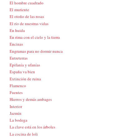
El hombre cuadrado
El muriente
El otoño de las rosas
El río de nuestras vidas
En huida
En rima con el cielo y la tierra
Encinas
Engramas para no dormir nunca
Entreterras
Epifanía y ufanías
España va bien
Extinción de ruina
Flamenco
Fuentes
Hierros y demás ambages
Interior
Jazmín
La bodega
La clave está en los árboles
La cocina de loli