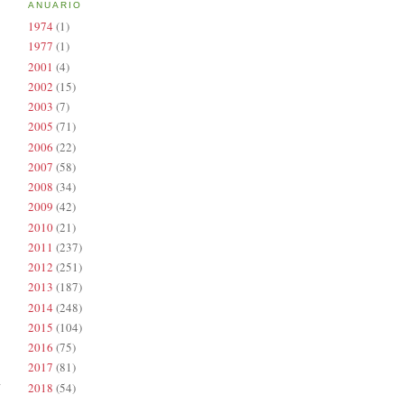
ANUARIO
1974
(1)
1977
(1)
2001
(4)
2002
(15)
2003
(7)
2005
(71)
2006
(22)
2007
(58)
2008
(34)
2009
(42)
2010
(21)
2011
(237)
2012
(251)
2013
(187)
2014
(248)
2015
(104)
2016
(75)
2017
(81)
2018
(54)