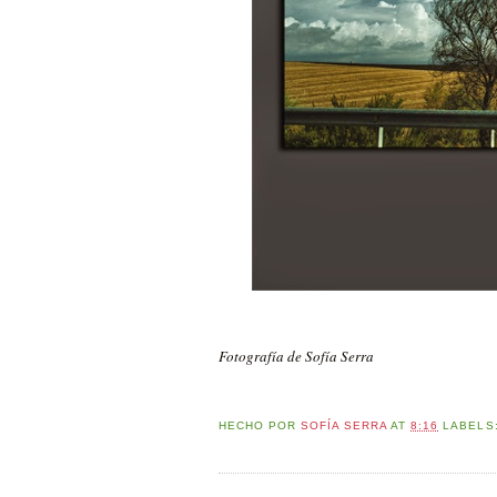
Fotografía de Sofía Serra
HECHO POR
SOFÍA SERRA
AT
8:16
LABELS