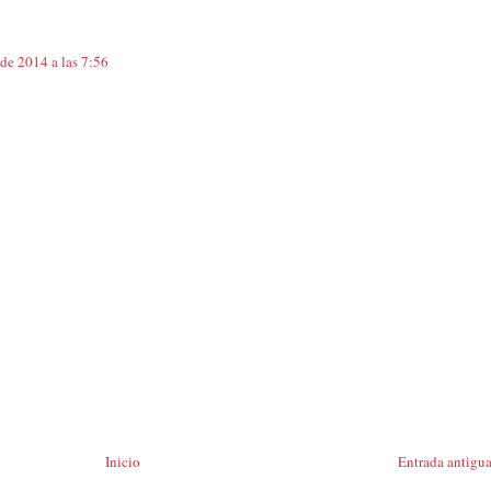
de 2014 a las 7:56
Inicio
Entrada antigu