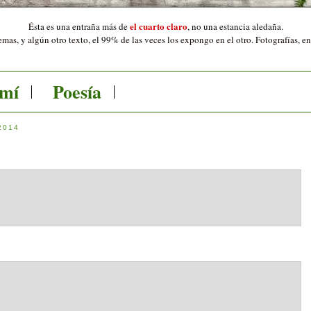
el cuarto claro
Ésta es una entraña más de
,
no una estancia aledaña.
mas, y algún otro texto, el 99% de las veces los expongo en el otro. Fotografías, e
 mí
Poesía
2014