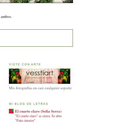
n ambos.
VISTE CON ARTE
Mis fotografías en casi cualquier soporte
MI BLOG DE LETRAS
El cuarto claro (Sofía Serra)
"El cuarto claro" se cierra. Se abre
"Patio interior"