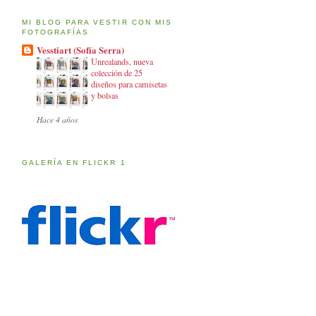
MI BLOG PARA VESTIR CON MIS
FOTOGRAFÍAS
Vesstiart (Sofía Serra)
Unrealands, nueva
colección de 25
diseños para camisetas
y bolsas
Hace 4 años
GALERÍA EN FLICKR 1