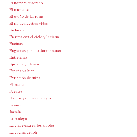
El hombre cuadrado
El muriente
El otoño de las rosas
El río de nuestras vidas
En huida
En rima con el cielo y la tierra
Encinas
Engramas para no dormir nunca
Entreterras
Epifanía y ufanías
España va bien
Extinción de ruina
Flamenco
Fuentes
Hierros y demás ambages
Interior
Jazmín
La bodega
La clave está en los árboles
La cocina de loli