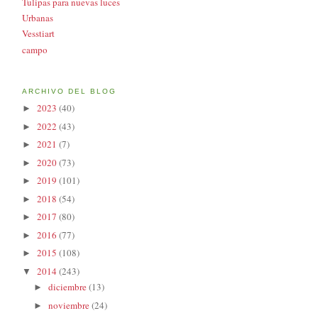
Tulipas para nuevas luces
Urbanas
Vesstiart
campo
ARCHIVO DEL BLOG
2023
(40)
►
2022
(43)
►
2021
(7)
►
2020
(73)
►
2019
(101)
►
2018
(54)
►
2017
(80)
►
2016
(77)
►
2015
(108)
►
2014
(243)
▼
diciembre
(13)
►
noviembre
(24)
►