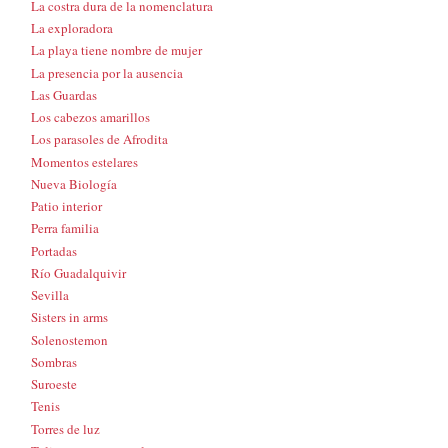
La costra dura de la nomenclatura
La exploradora
La playa tiene nombre de mujer
La presencia por la ausencia
Las Guardas
Los cabezos amarillos
Los parasoles de Afrodita
Momentos estelares
Nueva Biología
Patio interior
Perra familia
Portadas
Río Guadalquivir
Sevilla
Sisters in arms
Solenostemon
Sombras
Suroeste
Tenis
Torres de luz