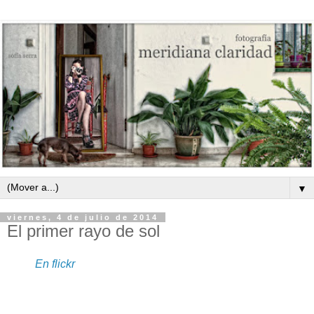
▼
viernes, 4 de julio de 2014
El primer rayo de sol
En flickr