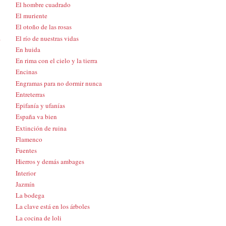
El hombre cuadrado
El muriente
El otoño de las rosas
a
El río de nuestras vidas
En huida
En rima con el cielo y la tierra
Encinas
Engramas para no dormir nunca
Entreterras
Epifanía y ufanías
España va bien
Extinción de ruina
Flamenco
Fuentes
Hierros y demás ambages
Interior
Jazmín
La bodega
La clave está en los árboles
La cocina de loli