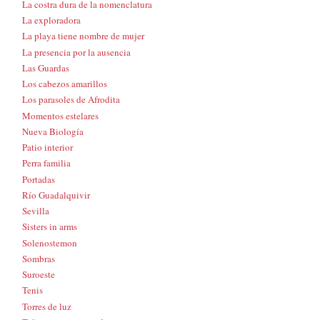
La costra dura de la nomenclatura
La exploradora
La playa tiene nombre de mujer
La presencia por la ausencia
Las Guardas
Los cabezos amarillos
Los parasoles de Afrodita
Momentos estelares
Nueva Biología
Patio interior
Perra familia
Portadas
Río Guadalquivir
Sevilla
Sisters in arms
Solenostemon
Sombras
Suroeste
Tenis
Torres de luz