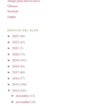
Tulipas para nuevas luces
Urbanas
Vesstiart
campo
ARCHIVO DEL BLOG
2023
(40)
►
2022
(43)
►
2021
(7)
►
2020
(73)
►
2019
(101)
►
2018
(54)
►
2017
(80)
►
2016
(77)
►
2015
(108)
►
2014
(243)
▼
diciembre
(13)
►
noviembre
(24)
►