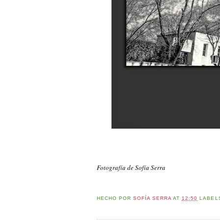
Fotografía de Sofía Serra
HECHO POR
SOFÍA SERRA
AT
12:50
LABEL