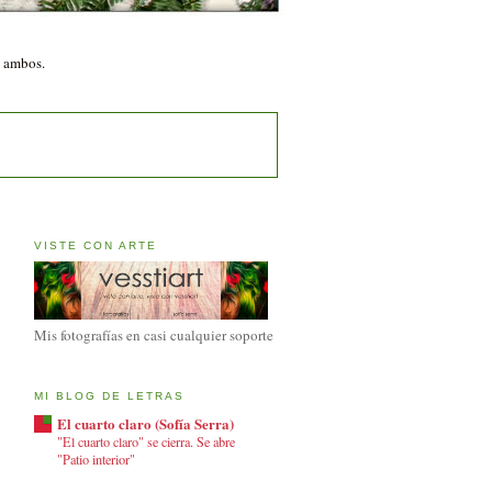
n ambos.
VISTE CON ARTE
Mis fotografías en casi cualquier soporte
MI BLOG DE LETRAS
El cuarto claro (Sofía Serra)
"El cuarto claro" se cierra. Se abre
"Patio interior"