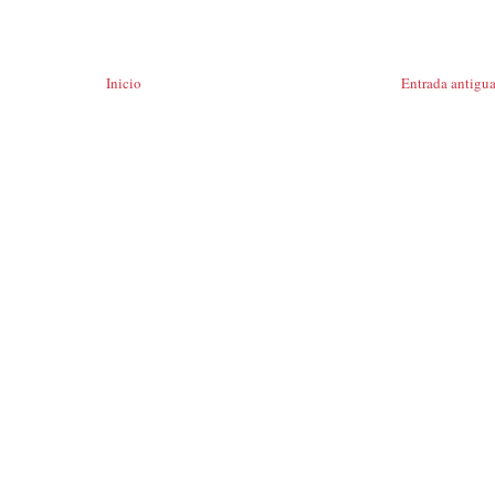
Inicio
Entrada antigu