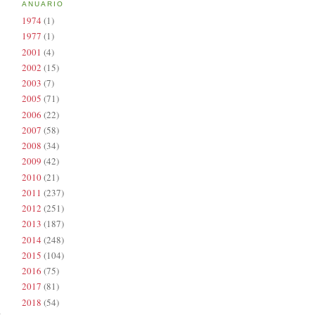
ANUARIO
1974
(1)
1977
(1)
2001
(4)
2002
(15)
2003
(7)
2005
(71)
2006
(22)
2007
(58)
2008
(34)
2009
(42)
2010
(21)
2011
(237)
2012
(251)
2013
(187)
2014
(248)
2015
(104)
2016
(75)
2017
(81)
2018
(54)