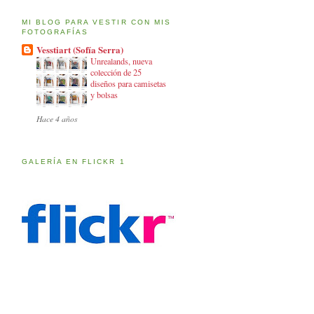
MI BLOG PARA VESTIR CON MIS
FOTOGRAFÍAS
Vesstiart (Sofía Serra)
Unrealands, nueva
colección de 25
diseños para camisetas
y bolsas
Hace 4 años
GALERÍA EN FLICKR 1