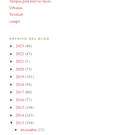
Tulipas para nuevas luces
Urbanas
Vesstiart
campo
ARCHIVO DEL BLOG
2023
(40)
►
2022
(43)
►
2021
(7)
►
2020
(73)
►
2019
(101)
►
2018
(54)
►
2017
(80)
►
2016
(77)
►
2015
(108)
►
2014
(243)
►
2013
(194)
▼
diciembre
(12)
►