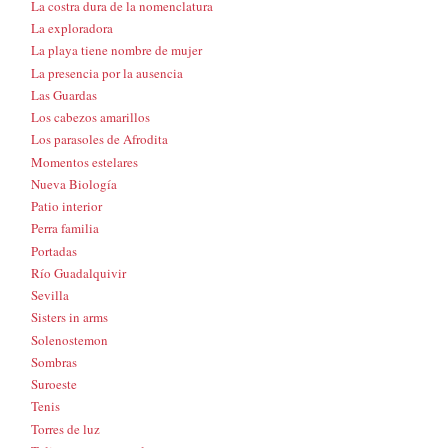
La costra dura de la nomenclatura
La exploradora
La playa tiene nombre de mujer
La presencia por la ausencia
Las Guardas
Los cabezos amarillos
Los parasoles de Afrodita
Momentos estelares
Nueva Biología
Patio interior
Perra familia
Portadas
Río Guadalquivir
Sevilla
Sisters in arms
Solenostemon
Sombras
Suroeste
Tenis
Torres de luz