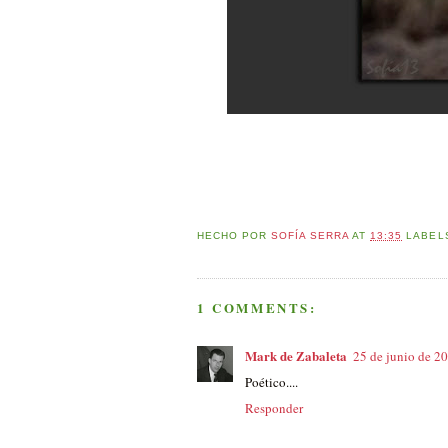
HECHO POR
SOFÍA SERRA
AT
13:35
LABEL
1 COMMENTS:
Mark de Zabaleta
25 de junio de 20
Poético....
Responder