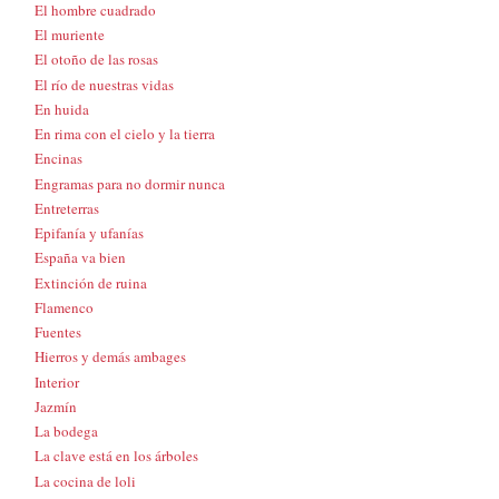
El hombre cuadrado
El muriente
El otoño de las rosas
El río de nuestras vidas
En huida
En rima con el cielo y la tierra
Encinas
Engramas para no dormir nunca
Entreterras
Epifanía y ufanías
España va bien
Extinción de ruina
Flamenco
Fuentes
Hierros y demás ambages
Interior
Jazmín
La bodega
La clave está en los árboles
La cocina de loli