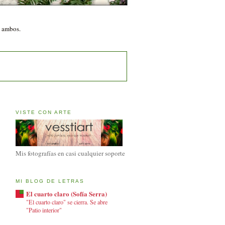
n ambos.
VISTE CON ARTE
Mis fotografías en casi cualquier soporte
MI BLOG DE LETRAS
El cuarto claro (Sofía Serra)
"El cuarto claro" se cierra. Se abre
"Patio interior"