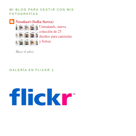
MI BLOG PARA VESTIR CON MIS
FOTOGRAFÍAS
Vesstiart (Sofía Serra)
Unrealands, nueva
colección de 25
diseños para camisetas
y bolsas
Hace 4 años
GALERÍA EN FLICKR 1