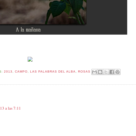
S:
2013
,
CAMPO
,
LAS PALABRAS DEL ALBA
,
ROSAS
13 a las 7:11