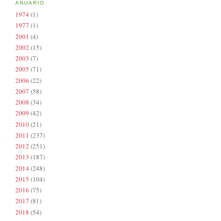
ANUARIO
1974
(1)
1977
(1)
2001
(4)
2002
(15)
2003
(7)
2005
(71)
2006
(22)
2007
(58)
2008
(34)
2009
(42)
2010
(21)
2011
(237)
2012
(251)
2013
(187)
2014
(248)
2015
(104)
2016
(75)
2017
(81)
2018
(54)