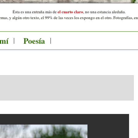
el cuarto claro
Ésta es una entraña más de
,
no una estancia aledaña.
mas, y algún otro texto, el 99% de las veces los expongo en el otro. Fotografías, e
 mí
Poesía