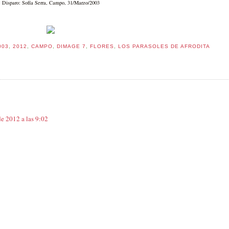
Disparo: Sofía Serra, Campo, 31/Marzo/2003
003
,
2012
,
CAMPO
,
DIMAGE 7
,
FLORES
,
LOS PARASOLES DE AFRODITA
e 2012 a las 9:02