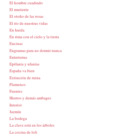
El hombre cuadrado
El muriente
El otoño de las rosas
El río de nuestras vidas
En huida
En rima con el cielo y la tierra
Encinas
Engramas para no dormir nunca
Entreterras
Epifanía y ufanías
España va bien
Extinción de ruina
Flamenco
Fuentes
Hierros y demás ambages
Interior
Jazmín
La bodega
La clave está en los árboles
La cocina de loli