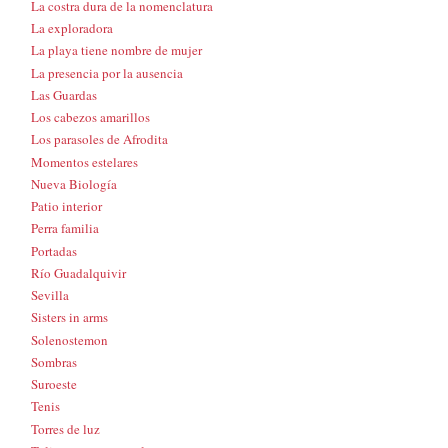
La costra dura de la nomenclatura
La exploradora
La playa tiene nombre de mujer
La presencia por la ausencia
Las Guardas
Los cabezos amarillos
Los parasoles de Afrodita
Momentos estelares
Nueva Biología
Patio interior
Perra familia
Portadas
Río Guadalquivir
Sevilla
Sisters in arms
Solenostemon
Sombras
Suroeste
Tenis
Torres de luz