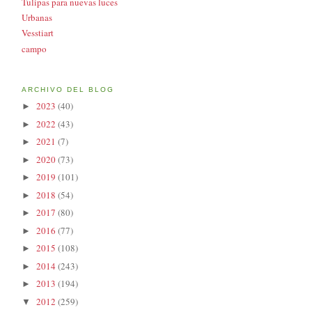
Tulipas para nuevas luces
Urbanas
Vesstiart
campo
ARCHIVO DEL BLOG
2023
(40)
►
2022
(43)
►
2021
(7)
►
2020
(73)
►
2019
(101)
►
2018
(54)
►
2017
(80)
►
2016
(77)
►
2015
(108)
►
2014
(243)
►
2013
(194)
►
2012
(259)
▼