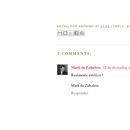
HECHO POR
ANÓNIMO
AT
14:03
LABELS:
2
1 COMMENTS:
Mark de Zabaleta
12 de diciembre d
Realmente estético !
Mark de Zabaleta
Responder