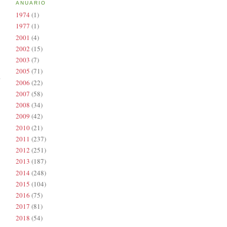
ANUARIO
1974
(1)
1977
(1)
2001
(4)
2002
(15)
2003
(7)
2005
(71)
2006
(22)
2007
(58)
2008
(34)
2009
(42)
2010
(21)
2011
(237)
2012
(251)
2013
(187)
2014
(248)
2015
(104)
2016
(75)
2017
(81)
2018
(54)