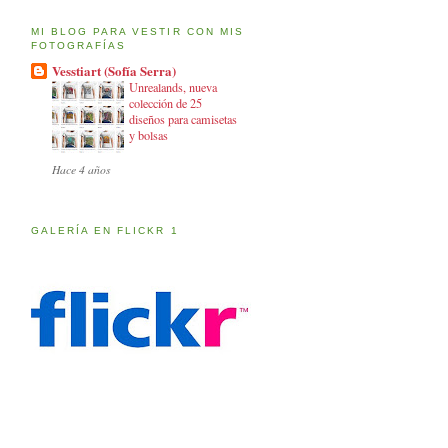
MI BLOG PARA VESTIR CON MIS
FOTOGRAFÍAS
Vesstiart (Sofía Serra)
Unrealands, nueva
colección de 25
diseños para camisetas
y bolsas
Hace 4 años
GALERÍA EN FLICKR 1