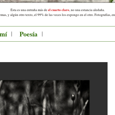
el cuarto claro
Ésta es una entraña más de
,
no una estancia aledaña.
mas, y algún otro texto, el 99% de las veces los expongo en el otro. Fotografías, e
 mí
Poesía