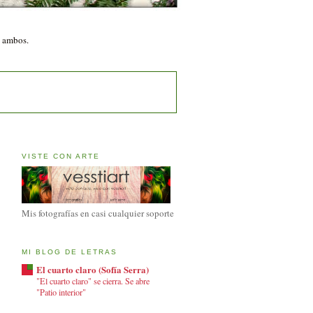
n ambos.
VISTE CON ARTE
Mis fotografías en casi cualquier soporte
MI BLOG DE LETRAS
El cuarto claro (Sofía Serra)
"El cuarto claro" se cierra. Se abre
"Patio interior"