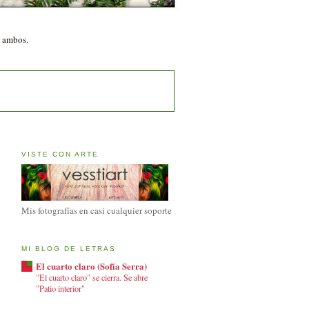
n ambos.
VISTE CON ARTE
Mis fotografías en casi cualquier soporte
MI BLOG DE LETRAS
El cuarto claro (Sofía Serra)
"El cuarto claro" se cierra. Se abre
"Patio interior"