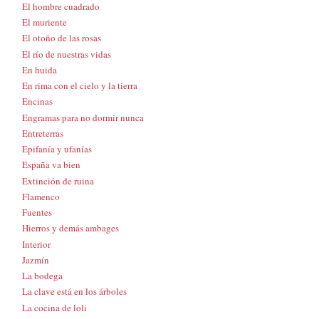
El hombre cuadrado
El muriente
El otoño de las rosas
El río de nuestras vidas
En huida
En rima con el cielo y la tierra
Encinas
Engramas para no dormir nunca
Entreterras
Epifanía y ufanías
España va bien
Extinción de ruina
Flamenco
Fuentes
Hierros y demás ambages
Interior
Jazmín
La bodega
La clave está en los árboles
La cocina de loli