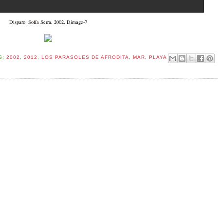
Disparo: Sofía Serra, 2002, Dimage-7
S:
2002
,
2012
,
LOS PARASOLES DE AFRODITA
,
MAR
,
PLAYA