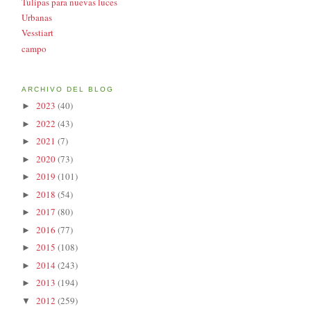
Tulipas para nuevas luces
Urbanas
Vesstiart
campo
ARCHIVO DEL BLOG
2023
(40)
►
2022
(43)
►
2021
(7)
►
2020
(73)
►
2019
(101)
►
2018
(54)
►
2017
(80)
►
2016
(77)
►
2015
(108)
►
2014
(243)
►
2013
(194)
►
2012
(259)
▼