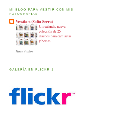
MI BLOG PARA VESTIR CON MIS
FOTOGRAFÍAS
Vesstiart (Sofía Serra)
Unrealands, nueva
colección de 25
diseños para camisetas
y bolsas
Hace 4 años
GALERÍA EN FLICKR 1