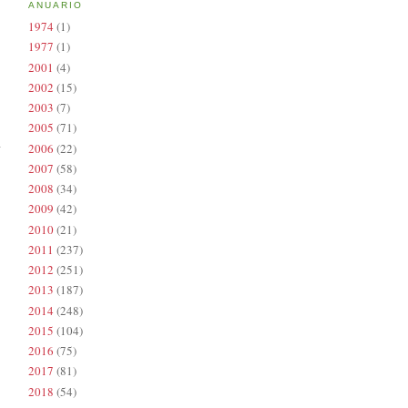
ANUARIO
1974
(1)
1977
(1)
2001
(4)
2002
(15)
2003
(7)
2005
(71)
2006
(22)
2007
(58)
2008
(34)
2009
(42)
2010
(21)
2011
(237)
2012
(251)
2013
(187)
2014
(248)
2015
(104)
2016
(75)
2017
(81)
2018
(54)