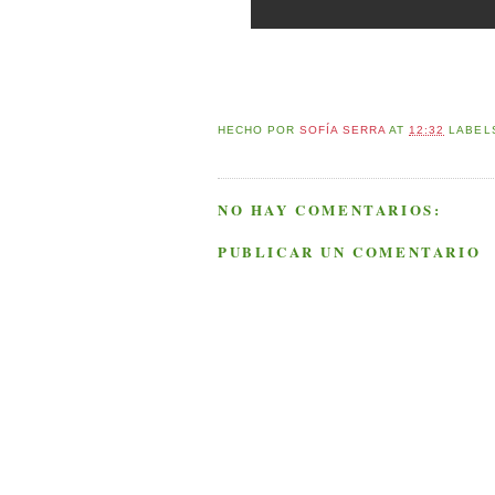
HECHO POR
SOFÍA SERRA
AT
12:32
LABEL
NO HAY COMENTARIOS:
PUBLICAR UN COMENTARIO