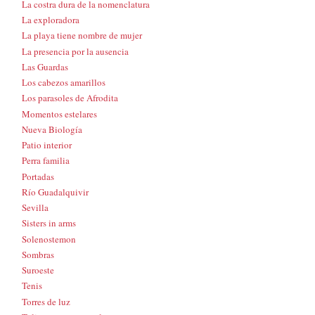
La costra dura de la nomenclatura
La exploradora
La playa tiene nombre de mujer
La presencia por la ausencia
Las Guardas
Los cabezos amarillos
Los parasoles de Afrodita
Momentos estelares
Nueva Biología
Patio interior
Perra familia
Portadas
Río Guadalquivir
Sevilla
Sisters in arms
Solenostemon
Sombras
Suroeste
Tenis
Torres de luz