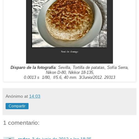
Disparo de la fotografía
: Sevilla, Tortilla de patatas, Sofía Serra,
Nikon D-80, Nikkor 18-135,
0.0013 s 1/80
, f/5.6, 40 mm. 3/Junio/2012.
29313
Anónimo
at
14:03
Compartir
1 comentario:
rodax
3 de junio de 2012 a las 18:35