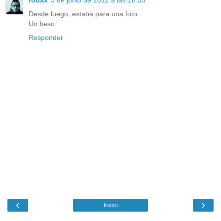
Desde luego, estaba para una foto.
Un beso.
Responder
‹
›
Inicio