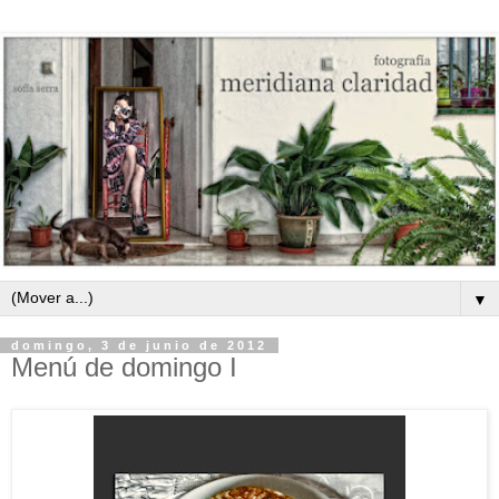
▼
domingo, 3 de junio de 2012
Menú de domingo I