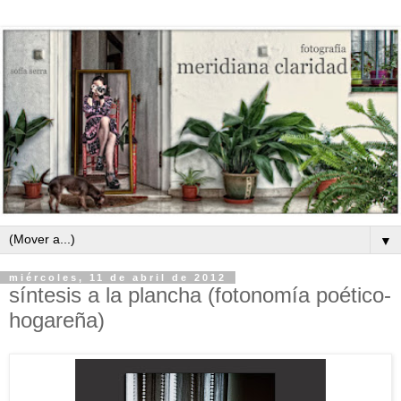
▼
miércoles, 11 de abril de 2012
síntesis a la plancha (fotonomía poético-
hogareña)