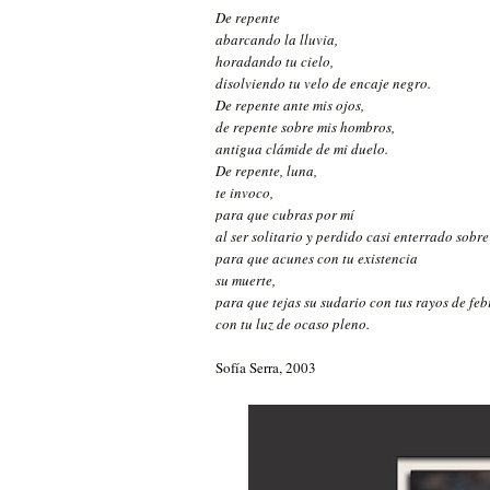
De repente
abarcando la lluvia,
horadando tu cielo,
disolviendo tu velo de encaje negro.
De repente ante mis ojos,
de repente sobre mis hombros,
antigua clámide de mi duelo.
De repente, luna,
te invoco,
para que cubras por mí
al ser solitario y perdido casi enterrado sobre
para que acunes con tu existencia
su muerte,
para que tejas su sudario con tus rayos de feb
con tu luz de ocaso pleno.
Sofía Serra, 2003