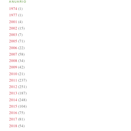
ANUARIO
1974
(1)
1977
(1)
2001
(4)
2002
(15)
2003
(7)
2005
(71)
2006
(22)
2007
(58)
2008
(34)
2009
(42)
2010
(21)
2011
(237)
2012
(251)
2013
(187)
2014
(248)
2015
(104)
2016
(75)
2017
(81)
2018
(54)