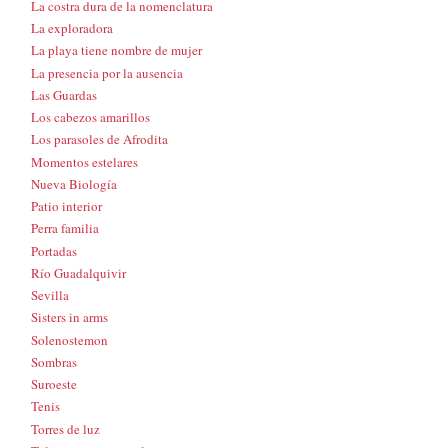
La costra dura de la nomenclatura
La exploradora
La playa tiene nombre de mujer
La presencia por la ausencia
Las Guardas
Los cabezos amarillos
Los parasoles de Afrodita
Momentos estelares
Nueva Biología
Patio interior
Perra familia
Portadas
Río Guadalquivir
Sevilla
Sisters in arms
Solenostemon
Sombras
Suroeste
Tenis
Torres de luz