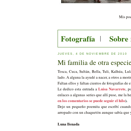
Mis poe
Fotografía
Sobre
JUEVES, 4 DE NOVIEMBRE DE 2010
Mi familia de otra especi
Tosca, Cuca, Sultán, Bella, Tuli, Kalhúa, Lul
lado. A alguna la ayudé a nacer, a otros a mor
Faltan ellos y faltan cientos de fotografías de 
Luisa Navarrete
Le dedico esta entrada a
, p
enlaces a algunas series que allí puse, me la h
en los comentarios se puede seguir el hilo
).
Dejo un pequeño poemita que escribí cuando 
arropado con un chaquetón aunque sabía que ya
Luna llenada