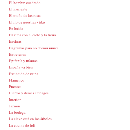
El hombre cuadrado
El muriente
El otoño de las rosas
El río de nuestras vidas
En huida
En rima con el cielo y la tierra
Encinas
Engramas para no dormir nunca
Entreterras
Epifanía y ufanías
España va bien
Extinción de ruina
Flamenco
Fuentes
Hierros y demás ambages
Interior
Jazmín
La bodega
La clave está en los árboles
La cocina de loli