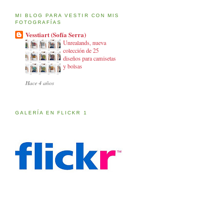
MI BLOG PARA VESTIR CON MIS
FOTOGRAFÍAS
Vesstiart (Sofía Serra)
Unrealands, nueva
colección de 25
diseños para camisetas
y bolsas
Hace 4 años
GALERÍA EN FLICKR 1