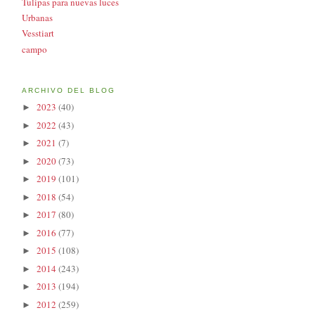
Tulipas para nuevas luces
Urbanas
Vesstiart
campo
ARCHIVO DEL BLOG
2023
(40)
►
2022
(43)
►
2021
(7)
►
2020
(73)
►
2019
(101)
►
2018
(54)
►
2017
(80)
►
2016
(77)
►
2015
(108)
►
2014
(243)
►
2013
(194)
►
2012
(259)
►